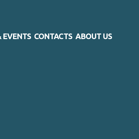
& EVENTS
CONTACTS
ABOUT US