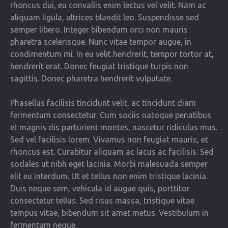
rhoncus dui, eu convallis enim lectus vel velit. Nam ac
aliquam ligula, ultrices blandit leo. Suspendisse sed
semper libero. Integer bibendum orci non mauris
pharetra scelerisque. Nunc vitae tempor augue, in
condimentum mi. In eu velit hendrerit, tempor tortor at,
hendrerit erat. Donec feugiat tristique turpis non
sagittis. Donec pharetra hendrerit vulputate.
Phasellus facilisis tincidunt velit, ac tincidunt diam
fermentum consectetur. Cum sociis natoque penatibus
et magnis dis parturient montes, nascetur ridiculus mus.
Sed vel facilisis lorem. Vivamus non feugiat mauris, et
rhoncus est. Curabitur aliquam ac lacus ac facilisis. Sed
sodales ut nibh eget lacinia. Morbi malesuada semper
elit eu interdum. Ut et tellus non enim tristique lacinia.
Duis neque sem, vehicula id augue quis, porttitor
consectetur tellus. Sed risus massa, tristique vitae
tempus vitae, bibendum sit amet metus. Vestibulum in
fermentum neque.