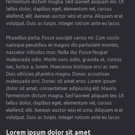
fermentum dictum magna. Sed laoreet aliquam leo. Ut
tellus dolor, dapibus eget, elementum vel, cursus
eleifend, elit. Aenean auctor wisi et urna. Aliquam erat
volutpat. Duis ac turpis. Integer rutrum ante eu lacus.
Phasellus porta. Fusce suscipit varius mi. Cum sociis
natoque penatibus et magnis dis parturient montes,
nascetur ridiculus mus. Nulla dui. Fusce feugiat
malesuada odio. Morbi nunc odio, gravida at, cursus
nec, luctus a, lorem. Maecenas tristique orci ac sem.
Duis ultricies pharetra magna. Donec accumsan
malesuada orci. Donec sit amet eros. Lorem ipsum
dolor sit amet, consectetuer adipiscing elit. Mauris
fermentum dictum magna. Sed laoreet aliquam leo. Ut
tellus dolor, dapibus eget, elementum vel, cursus
eleifend, elit. Aenean auctor wisi et urna. Aliquam erat
volutpat. Duis ac turpis. Integer rutrum ante eu lacus.
Lorem ipsum dolor sit amet