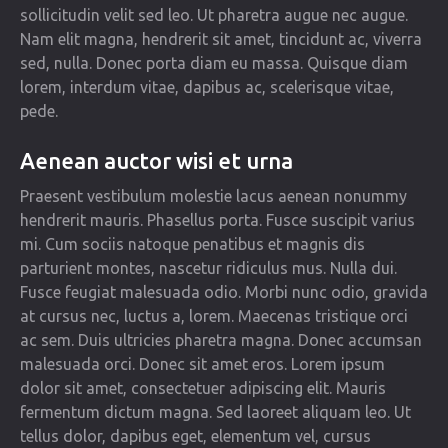
sollicitudin velit sed leo. Ut pharetra augue nec augue.
Nam elit magna, hendrerit sit amet, tincidunt ac, viverra
sed, nulla. Donec porta diam eu massa. Quisque diam
lorem, interdum vitae, dapibus ac, scelerisque vitae,
pede.
Aenean auctor wisi et urna
Praesent vestibulum molestie lacus aenean nonummy
hendrerit mauris. Phasellus porta. Fusce suscipit varius
mi. Cum sociis natoque penatibus et magnis dis
parturient montes, nascetur ridiculus mus. Nulla dui.
Fusce feugiat malesuada odio. Morbi nunc odio, gravida
at cursus nec, luctus a, lorem. Maecenas tristique orci
ac sem. Duis ultricies pharetra magna. Donec accumsan
malesuada orci. Donec sit amet eros. Lorem ipsum
dolor sit amet, consectetuer adipiscing elit. Mauris
fermentum dictum magna. Sed laoreet aliquam leo. Ut
tellus dolor, dapibus eget, elementum vel, cursus