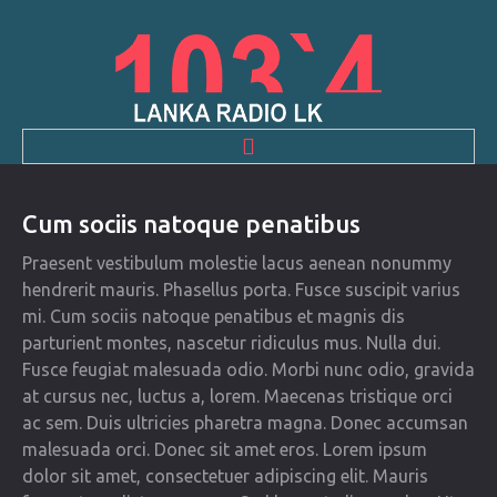
HOME
Cum sociis natoque penatibus
Praesent vestibulum molestie lacus aenean nonummy
NEWS & EVENTS
hendrerit mauris. Phasellus porta. Fusce suscipit varius
mi. Cum sociis natoque penatibus et magnis dis
CONTACTS
parturient montes, nascetur ridiculus mus. Nulla dui.
Fusce feugiat malesuada odio. Morbi nunc odio, gravida
ABOUT US
at cursus nec, luctus a, lorem. Maecenas tristique orci
ac sem. Duis ultricies pharetra magna. Donec accumsan
malesuada orci. Donec sit amet eros. Lorem ipsum
dolor sit amet, consectetuer adipiscing elit. Mauris