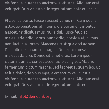
eleifend, elit. Aenean auctor wisi et urna. Aliquam erat
volutpat. Duis ac turpis. Integer rutrum ante eu lacus.
Phasellus porta. Fusce suscipit varius mi. Cum sociis
natoque penatibus et magnis dis parturient montes,
nascetur ridiculus mus. Nulla dui. Fusce feugiat
malesuada odio. Morbi nunc odio, gravida at, cursus
nec, luctus a, lorem. Maecenas tristique orci ac sem.
Duis ultricies pharetra magna. Donec accumsan
malesuada orci. Donec sit amet eros. Lorem ipsum
dolor sit amet, consectetuer adipiscing elit. Mauris
fermentum dictum magna. Sed laoreet aliquam leo. Ut
tellus dolor, dapibus eget, elementum vel, cursus
eleifend, elit. Aenean auctor wisi et urna. Aliquam erat
volutpat. Duis ac turpis. Integer rutrum ante eu lacus.
E-mail:
info@demolink.org