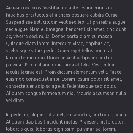
Aenean nec eros. Vestibulum ante ipsum primis in
faucibus orci luctus et ultrices posuere cubilia Curae;
Suspendisse sollicitudin velit sed leo. Ut pharetra augue
nec augue. Nam elit magna, hendrerit sit amet, tincidunt
ac, viverra sed, nulla. Donec porta diam eu massa.
Quisque diam lorem, interdum vitae, dapibus ac,
scelerisque vitae, pede. Donec eget tellus non erat
lacinia fermentum. Donec in velit vel ipsum auctor
pulvinar. Proin ullamcorper urna et felis. Vestibulum
iaculis lacinia est. Proin dictum elementum velit. Fusce
euismod consequat ante. Lorem ipsum dolor sit amet,
consectetuer adipiscing elit. Pellentesque sed dolor.
Aliquam congue fermentum nisl. Mauris accumsan nulla
vel diam.
In pede mi, aliquet sit amet, euismod in, auctor ut, ligula.
Aliquam dapibus tincidunt metus. Praesent justo dolor,
lobortis quis, lobortis dignissim, pulvinar ac, lorem.