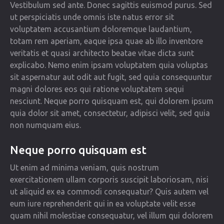
Vestibulum sed ante. Donec sagittis euismod purus. Sed
ut perspiciatis unde omnis iste natus error sit
voluptatem accusantium doloremque laudantium,
totam rem aperiam, eaque ipsa quae ab illo inventore
veritatis et quasi architecto beatae vitae dicta sunt
explicabo. Nemo enim ipsam voluptatem quia voluptas
sit aspernatur aut odit aut fugit, sed quia consequuntur
magni dolores eos qui ratione voluptatem sequi
nesciunt. Neque porro quisquam est, qui dolorem ipsum
quia dolor sit amet, consectetur, adipisci velit, sed quia
non numquam eius.
Neque porro quisquam est
Ut enim ad minima veniam, quis nostrum
exercitationem ullam corporis suscipit laboriosam, nisi
ut aliquid ex ea commodi consequatur? Quis autem vel
eum iure reprehenderit qui in ea voluptate velit esse
quam nihil molestiae consequatur, vel illum qui dolorem