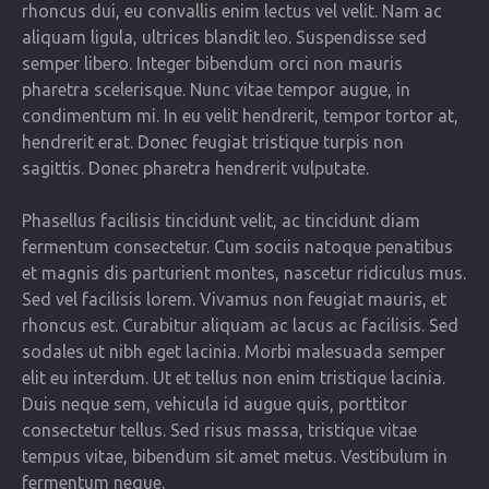
rhoncus dui, eu convallis enim lectus vel velit. Nam ac
aliquam ligula, ultrices blandit leo. Suspendisse sed
semper libero. Integer bibendum orci non mauris
pharetra scelerisque. Nunc vitae tempor augue, in
condimentum mi. In eu velit hendrerit, tempor tortor at,
hendrerit erat. Donec feugiat tristique turpis non
sagittis. Donec pharetra hendrerit vulputate.
Phasellus facilisis tincidunt velit, ac tincidunt diam
fermentum consectetur. Cum sociis natoque penatibus
et magnis dis parturient montes, nascetur ridiculus mus.
Sed vel facilisis lorem. Vivamus non feugiat mauris, et
rhoncus est. Curabitur aliquam ac lacus ac facilisis. Sed
sodales ut nibh eget lacinia. Morbi malesuada semper
elit eu interdum. Ut et tellus non enim tristique lacinia.
Duis neque sem, vehicula id augue quis, porttitor
consectetur tellus. Sed risus massa, tristique vitae
tempus vitae, bibendum sit amet metus. Vestibulum in
fermentum neque.